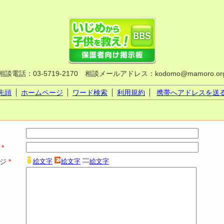
相談電話：03-5719-2170 相談メールアドレス：kodomo@mamoro.or
先頭
ホームページ
ワード検索
利用規約
携帯へアドレスを送
ル
*
ージ
*
絵文字
絵文字
絵文字