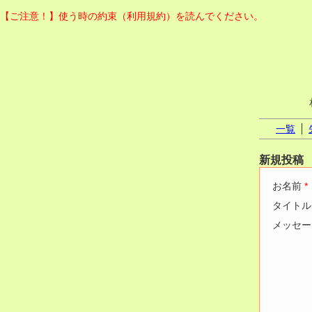
【ご注意！】使う時の約束（利用規約）を読んでください。
一覧
新規投稿
お名前
*
タイト
メッセ