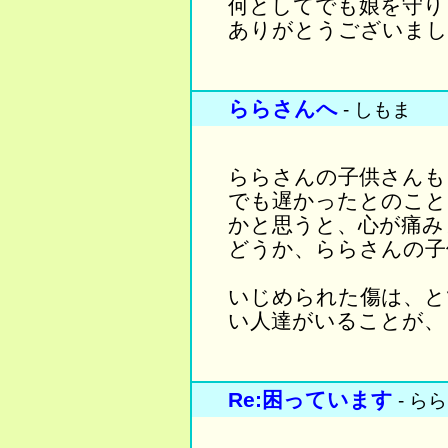
何としてでも娘を守り
ありがとうございまし
ららさんへ
- しもま
ららさんの子供さんも
でも遅かったとのこと
かと思うと、心が痛み
どうか、ららさんの子
いじめられた傷は、と
い人達がいることが、
Re:困っています
- らら