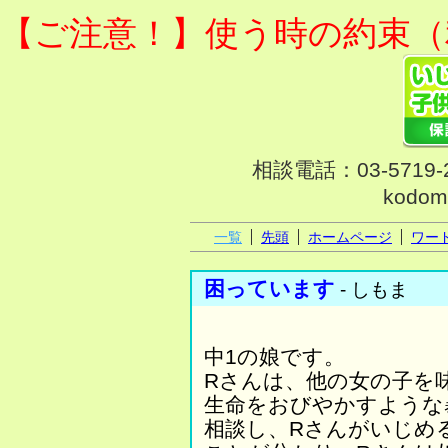
【ご注意！】使う時の約束（
相談電話：03-571
kodom
一覧
先頭
ホームページ
ワー
困っています
- しもま
中1の娘です。
Rさんは、他の女の子を
生命をおびやかすような
相談し、Rさんがいじめ