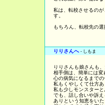
私は、転校させるのが
す。
もちろん、転校先の選
りりさんへ
- しもま
りりさんも娘さんも、
相手側は、簡単には変
心の病気になるまでの
私もくやしくて仕方あ
私も少しモンスターと
でも、話し合いや訴え
ありという知恵をいた