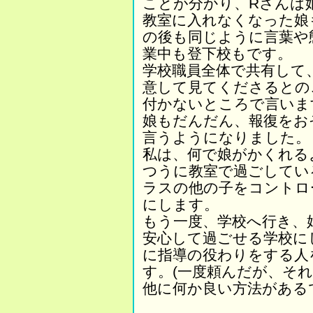
ことが分かり、Rさんは
教室に入れなくなった娘
の後も同じように言葉や
業中も登下校もです。
学校職員全体で共有して
意して見てくださるとの
付かないところで言いま
娘もだんだん、報復をお
言うようになりました。
私は、何で娘がかくれる
つうに教室で過ごしてい
ラスの他の子をコントロ
にします。
もう一度、学校へ行き、
安心して過ごせる学校に
に指導の役わりをする人
す。(一度頼んだが、そ
他に何か良い方法がある