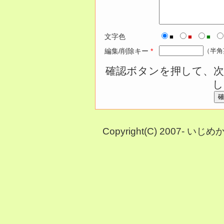
文字色
■
■
■
編集/削除キー
*
（半角
確認ボタンを押して、次
し
Copyright(C) 2007- い