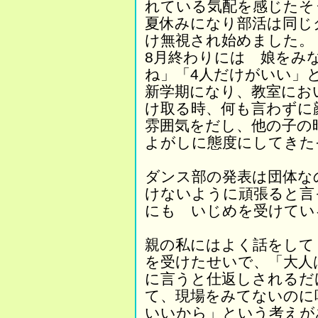
れている気配を感じたそ
夏休みになり部活は同じク
け無視され始めました。
8月終わりには 娘をみ
ね」「4人だけがいい」
新学期になり、教室にお
け取る時、何も言わずに
雰囲気をだし、他の子の
よがしに態度にしてきた
ダンス部の発表は団体な
けないように頑張ると言
にも いじめを受けてい
親の私にはよく話をして
を受けたせいで、「大人
に言うと仕返しされるだ
て、現場をみてないの
いいから」という考えが