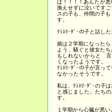
ば！！！！あんたが悪
換えせずに泣いてすご
スの子も、仲間の子も
す。
ｸﾗｽﾘｰﾀﾞｰの子と話
娘は２学期になったら
よう、騒ぐと彼女たち
もしれないからと 言
くなったようです。
ｸﾗｽﾘｰﾀﾞｰの子が
なかったそうです。
私は、ｸﾗｽﾘｰﾀﾞｰ
と感じました。たちの
す。
１学期から心臓が悪いと