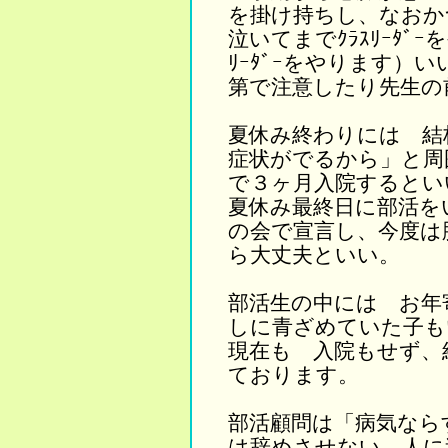
を掛け持ちし、なお
泣いてまでｸﾗｽﾘｰﾀ
ﾘｰﾀﾞｰをやります）
第で注意したり先生の
夏休み終わりには 結
症状がでるから」と周
で３ヶ月入院するとい
夏休み最終日に部活を
の会で宣言し、今度は
ら大丈夫といい。
部活生の中には お年
しに青ざめていた子も
現在も 入院もせず、
ております。
部活顧問は「病気なら
は辞めさせない、人に