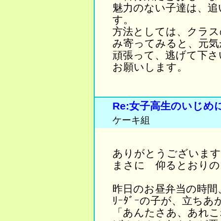
魅力のない子達は、追
す。
方法としては、クラス
み寄ってみると、元気
頑張って、逃げて下さ
お願いします。
Re:女子高生のいじ
ケーキ組
ありがとうございます
まさに 仰るとおりの
昨日のお昼弁当の時間
ﾘｰﾀﾞｰの子が、立ち
「あんたさあ、あれこ