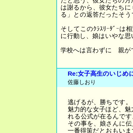
だと思う、彼女たちの方
は謝るから、彼女たちに
る」との返答だったそう
そしてこのｸﾗｽﾘｰﾀﾞｰ
に行動し、娘はいやな思
学校へは言わずに 親が
Re:女子高生のいじ
佐藤しおり
逃げるが、勝ちです。
魅力的な女子ほど、魅
れる公式が在るんです
その事を、娘さんに伝
一番得策だとおもいま